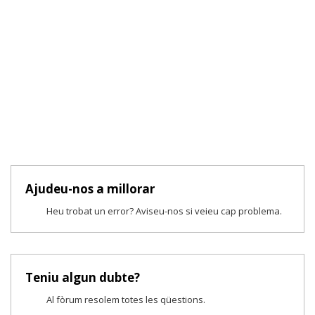
Ajudeu-nos a millorar
Heu trobat un error? Aviseu-nos si veieu cap problema.
Teniu algun dubte?
Al fòrum resolem totes les qüestions.