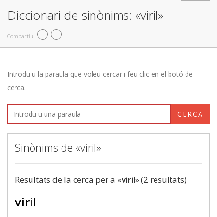
Diccionari de sinònims: «viril»
Compartiu
Introduïu la paraula que voleu cercar i feu clic en el botó de
cerca.
CERCA
Sinònims de «viril»
Resultats de la cerca per a «
viril
» (2 resultats)
viril