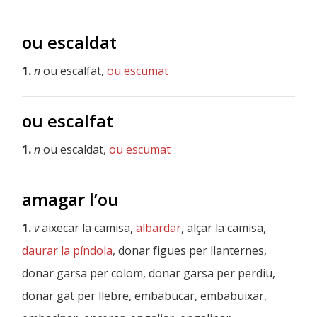
ou escaldat
1.
n
ou escalfat,
ou escumat
ou escalfat
1.
n
ou escaldat,
ou escumat
amagar l’ou
1.
v
aixecar la camisa,
albardar
, alçar la camisa,
daurar la píndola
, donar figues per llanternes,
donar garsa per colom, donar garsa per perdiu,
donar gat per llebre, embabucar, embabuixar,