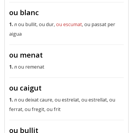
ou blanc
1.
n
ou bullit, ou dur,
ou escumat
, ou passat per
aigua
ou menat
1.
n
ou remenat
ou caigut
1.
n
ou deixat caure, ou estrelat, ou estrellat, ou
ferrat, ou fregit, ou frit
ou bullit