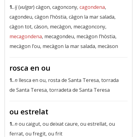
1.
ij
(
vulgar
) càgon, cagoncony,
cagondena
,
cagondeu, càgon l’hòstia, càgon la mar salada,
càgon tot, càson, mecàgon, mecagoncony,
mecagondena
, mecagondeu, mecàgon l’hòstia,
mecàgon l’ou, mecàgon la mar salada, mecàson
rosca en ou
1.
n
llesca en ou, rosta de Santa Teresa, torrada
de Santa Teresa, torradeta de Santa Teresa
ou estrelat
1.
n
ou caigut, ou deixat caure, ou estrellat, ou
ferrat, ou fregit, ou frit