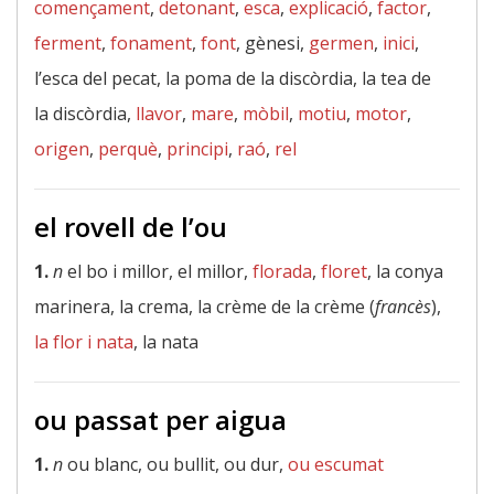
començament
,
detonant
,
esca
,
explicació
,
factor
,
ferment
,
fonament
,
font
, gènesi,
germen
,
inici
,
l’esca del pecat, la poma de la discòrdia, la tea de
la discòrdia,
llavor
,
mare
,
mòbil
,
motiu
,
motor
,
origen
,
perquè
,
principi
,
raó
,
rel
el rovell de l’ou
1.
n
el bo i millor, el millor,
florada
,
floret
, la conya
marinera, la crema, la crème de la crème (
francès
),
la flor i nata
, la nata
ou passat per aigua
1.
n
ou blanc, ou bullit, ou dur,
ou escumat