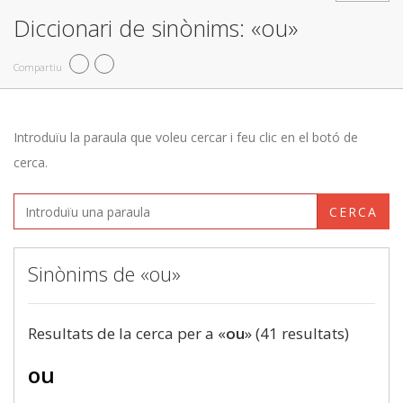
Diccionari de sinònims: «ou»
Compartiu
Introduïu la paraula que voleu cercar i feu clic en el botó de
cerca.
CERCA
Sinònims de «ou»
Resultats de la cerca per a «
ou
» (41 resultats)
ou