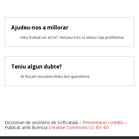
Ajudeu-nos a millorar
Heu trobat un error? Aviseu-nos si veieu cap problema.
Teniu algun dubte?
Al fòrum resolem totes les qüestions.
Diccionari de sinònims de Softcatalà –
Presentació i crèdits
–
Publicat amb llicència
Creative Commons CC-BY 4.0