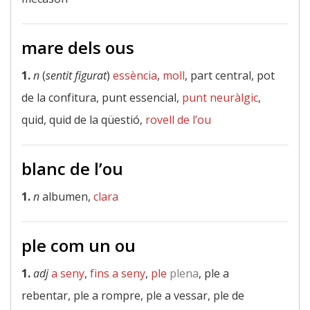
mare dels ous
1.
n
(
sentit figurat
)
essència
,
moll
, part central, pot
de la confitura, punt essencial,
punt neuràlgic
,
quid, quid de la qüestió,
rovell de l’ou
blanc de l’ou
1.
n
albumen,
clara
ple com un ou
1.
adj
a seny
,
fins a seny
,
ple
plena
, ple a
rebentar, ple a rompre, ple a vessar, ple de