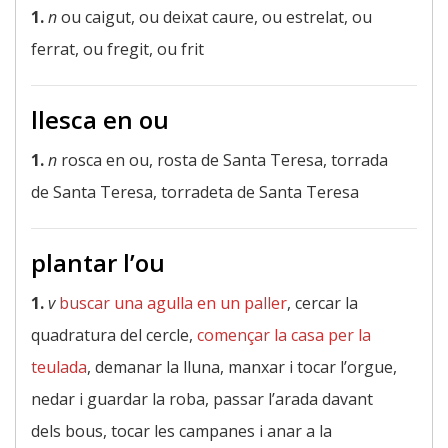
1.
n
ou caigut, ou deixat caure, ou estrelat, ou
ferrat, ou fregit, ou frit
llesca en ou
1.
n
rosca en ou, rosta de Santa Teresa, torrada
de Santa Teresa, torradeta de Santa Teresa
plantar l’ou
1.
v
buscar una agulla en un paller
, cercar la
quadratura del cercle,
començar la casa per la
teulada
, demanar la lluna, manxar i tocar l’orgue,
nedar i guardar la roba, passar l’arada davant
dels bous, tocar les campanes i anar a la