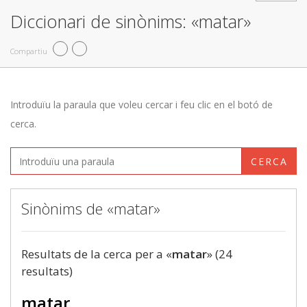
Diccionari de sinònims: «matar»
Compartiu
Introduïu la paraula que voleu cercar i feu clic en el botó de
cerca.
CERCA
Sinònims de «matar»
Resultats de la cerca per a «
matar
» (24
resultats)
matar