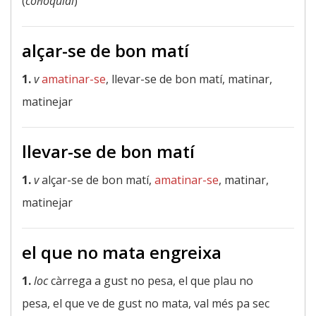
(
col·loquial
)
alçar-se de bon matí
1.
v
amatinar-se
, llevar-se de bon matí, matinar,
matinejar
llevar-se de bon matí
1.
v
alçar-se de bon matí,
amatinar-se
, matinar,
matinejar
el que no mata engreixa
1.
loc
càrrega a gust no pesa, el que plau no
pesa, el que ve de gust no mata, val més pa sec