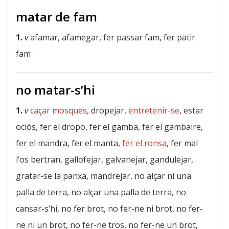
matar de fam
1.
v
afamar, afamegar, fer passar fam, fer patir
fam
no matar-s’hi
1.
v
caçar mosques
, dropejar,
entretenir-se
, estar
ociós, fer el dropo, fer el gamba, fer el gambaire,
fer el mandra, fer el manta,
fer el ronsa
, fer mal
l’os bertran, gallofejar, galvanejar, gandulejar,
gratar-se la panxa, mandrejar, no alçar ni una
palla de terra, no alçar una palla de terra, no
cansar-s’hi, no fer brot, no fer-ne ni brot, no fer-
ne ni un brot, no fer-ne tros, no fer-ne un brot,