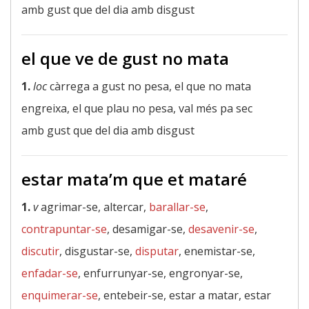
amb gust que del dia amb disgust
el que ve de gust no mata
1.
loc
càrrega a gust no pesa, el que no mata
engreixa, el que plau no pesa, val més pa sec
amb gust que del dia amb disgust
estar mata’m que et mataré
1.
v
agrimar-se, altercar,
barallar-se
,
contrapuntar-se
, desamigar-se,
desavenir-se
,
discutir
, disgustar-se,
disputar
, enemistar-se,
enfadar-se
, enfurrunyar-se, engronyar-se,
enquimerar-se
, entebeir-se, estar a matar, estar