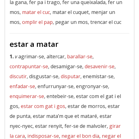
la gana, fer pa i trago, fer una queixalada, fer un
mos,
matar el cuc
, matar el cuquet, menjar un
mos,
omplir el pap
, pegar un mos, trencar el cuc
estar a matar
1.
v
agrimar-se, altercar,
barallar-se
,
contrapuntar-se
, desamigar-se,
desavenir-se
,
discutir
, disgustar-se,
disputar
, enemistar-se,
enfadar-se
, enfurrunyar-se, engronyar-se,
enquimerar-se
, entebeir-se, estar com el gat i el
gos,
estar com gat i gos
, estar de morros, estar
de punta, estar mata’m que et mataré, estar
nyec-nyec, estar renyit, fer-se de malvoler,
girar
la cara
,
indisposar-se
,
negar el bon dia
,
negar el