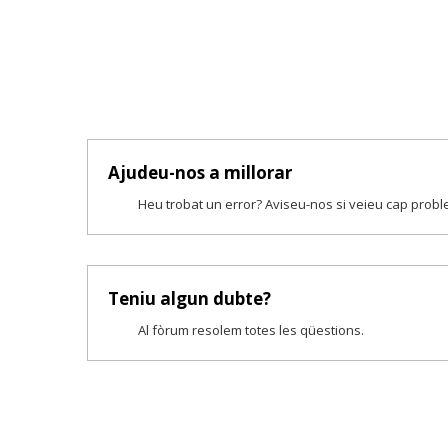
Ajudeu-nos a millorar
Heu trobat un error? Aviseu-nos si veieu cap prob
Teniu algun dubte?
Al fòrum resolem totes les qüestions.