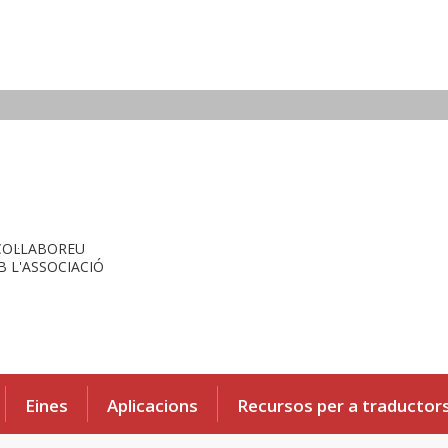
COL·LABOREU
 L'ASSOCIACIÓ
Eines
Aplicacions
Recursos per a traductor