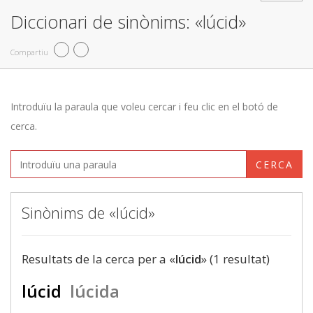
Diccionari de sinònims: «lúcid»
Compartiu
Introduïu la paraula que voleu cercar i feu clic en el botó de
cerca.
CERCA
Sinònims de «lúcid»
Resultats de la cerca per a «
lúcid
» (1 resultat)
lúcid
lúcida