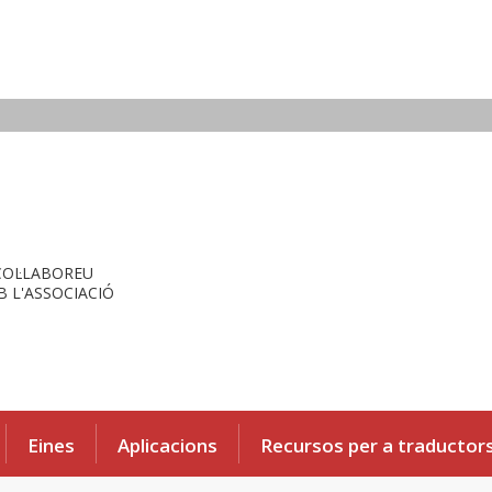
COL·LABOREU
 L'ASSOCIACIÓ
Eines
Aplicacions
Recursos per a traductor