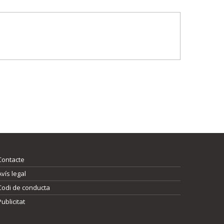
Contacte
Avís legal
Codi de conducta
Publicitat