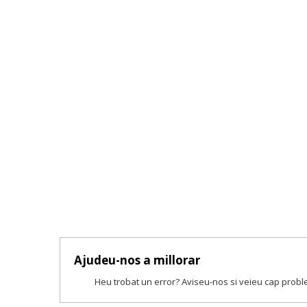
Ajudeu-nos a millorar
Heu trobat un error? Aviseu-nos si veieu cap prob