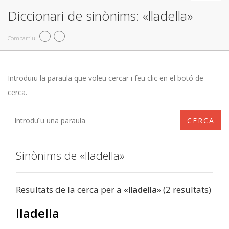
Diccionari de sinònims: «lladella»
Compartiu
Introduïu la paraula que voleu cercar i feu clic en el botó de
cerca.
CERCA
Sinònims de «lladella»
Resultats de la cerca per a «
lladella
» (2 resultats)
lladella