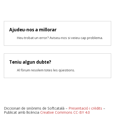
Ajudeu-nos a millorar
Heu trobat un error? Aviseu-nos si veieu cap problema.
Teniu algun dubte?
Al fòrum resolem totes les qüestions.
Diccionari de sinònims de Softcatalà –
Presentació i crèdits
–
Publicat amb llicència
Creative Commons CC-BY 4.0