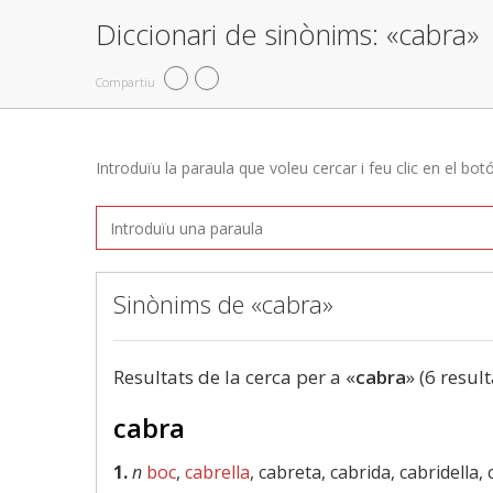
Diccionari de sinònims: «cabra»
Compartiu
Introduïu la paraula que voleu cercar i feu clic en el bot
Sinònims de «cabra»
Resultats de la cerca per a «
cabra
» (6 result
cabra
1.
n
boc
,
cabrella
, cabreta, cabrida, cabridella, 