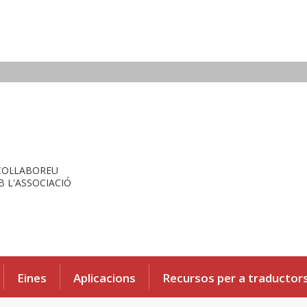
COL·LABOREU
 L'ASSOCIACIÓ
Eines
Aplicacions
Recursos per a traductor