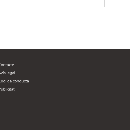
Contacte
Avís legal
Codi de conducta
Publicitat