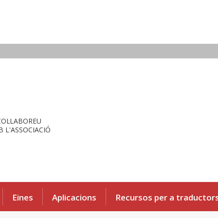
COL·LABOREU
 L'ASSOCIACIÓ
Eines
Aplicacions
Recursos per a traductor