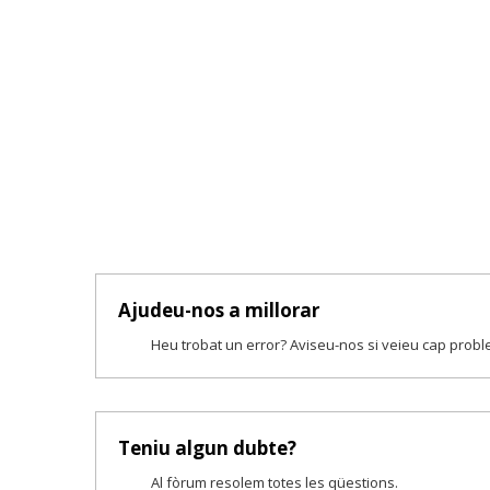
Ajudeu-nos a millorar
Heu trobat un error? Aviseu-nos si veieu cap prob
Teniu algun dubte?
Al fòrum resolem totes les qüestions.