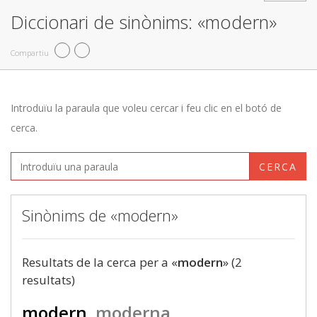
Diccionari de sinònims: «modern»
Compartiu
Introduïu la paraula que voleu cercar i feu clic en el botó de
cerca.
CERCA
Sinònims de «modern»
Resultats de la cerca per a «
modern
» (2
resultats)
modern
moderna