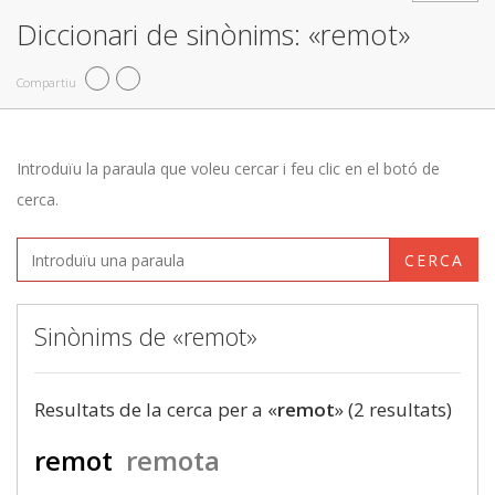
Diccionari de sinònims: «remot»
Compartiu
Introduïu la paraula que voleu cercar i feu clic en el botó de
cerca.
CERCA
Sinònims de «remot»
Resultats de la cerca per a «
remot
» (2 resultats)
remot
remota