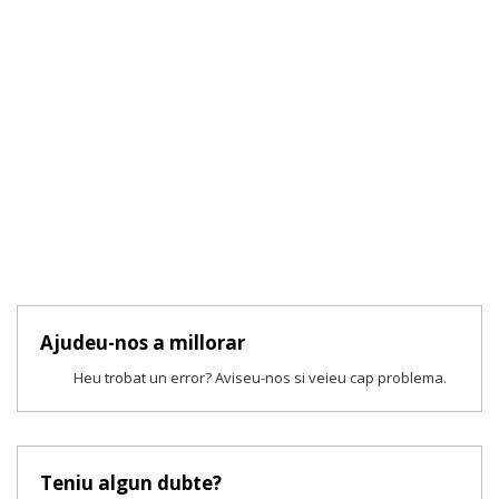
Ajudeu-nos a millorar
Heu trobat un error? Aviseu-nos si veieu cap problema.
Teniu algun dubte?