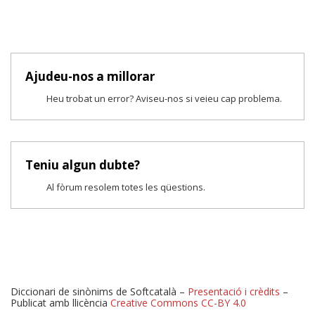
Ajudeu-nos a millorar
Heu trobat un error? Aviseu-nos si veieu cap problema.
Teniu algun dubte?
Al fòrum resolem totes les qüestions.
Diccionari de sinònims de Softcatalà –
Presentació i crèdits
–
Publicat amb llicència
Creative Commons CC-BY 4.0