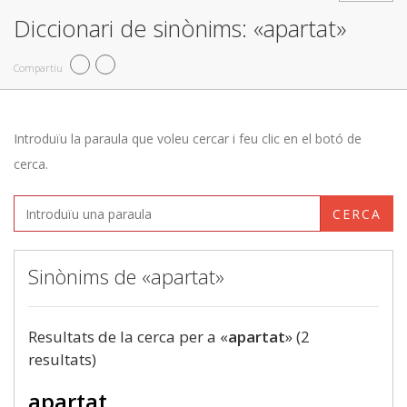
Diccionari de sinònims: «apartat»
Compartiu
Introduïu la paraula que voleu cercar i feu clic en el botó de
cerca.
CERCA
Sinònims de «apartat»
Resultats de la cerca per a «
apartat
» (2
resultats)
apartat