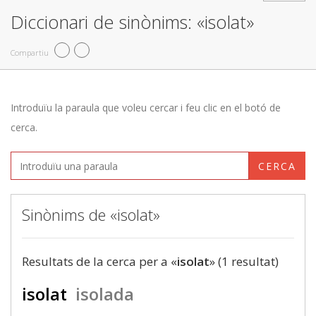
Diccionari de sinònims: «isolat»
Compartiu
Introduïu la paraula que voleu cercar i feu clic en el botó de
cerca.
CERCA
Sinònims de «isolat»
Resultats de la cerca per a «
isolat
» (1 resultat)
isolat
isolada