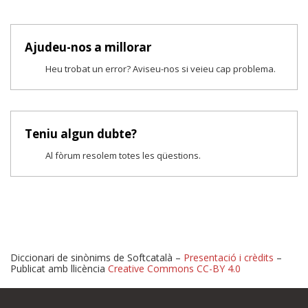
Ajudeu-nos a millorar
Heu trobat un error? Aviseu-nos si veieu cap problema.
Teniu algun dubte?
Al fòrum resolem totes les qüestions.
Diccionari de sinònims de Softcatalà –
Presentació i crèdits
–
Publicat amb llicència
Creative Commons CC-BY 4.0