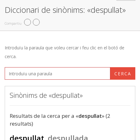
Diccionari de sinònims: «despullat»
Compartiu
Introduïu la paraula que voleu cercar i feu clic en el botó de
cerca.
CERCA
Sinònims de «despullat»
Resultats de la cerca per a «
despullat
» (2
resultats)
despullat
despullada