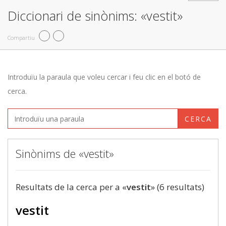
Diccionari de sinònims: «vestit»
Compartiu
Introduïu la paraula que voleu cercar i feu clic en el botó de
cerca.
CERCA
Sinònims de «vestit»
Resultats de la cerca per a «
vestit
» (6 resultats)
vestit