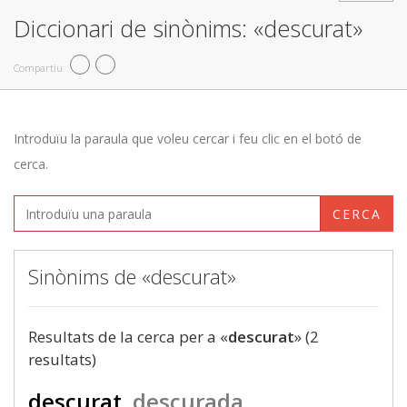
Diccionari de sinònims: «descurat»
Compartiu
Introduïu la paraula que voleu cercar i feu clic en el botó de
cerca.
CERCA
Sinònims de «descurat»
Resultats de la cerca per a «
descurat
» (2
resultats)
descurat
descurada