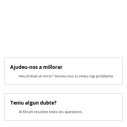
Ajudeu-nos a millorar
Heu trobat un error? Aviseu-nos si veieu cap problema.
Teniu algun dubte?
Al fòrum resolem totes les qüestions.