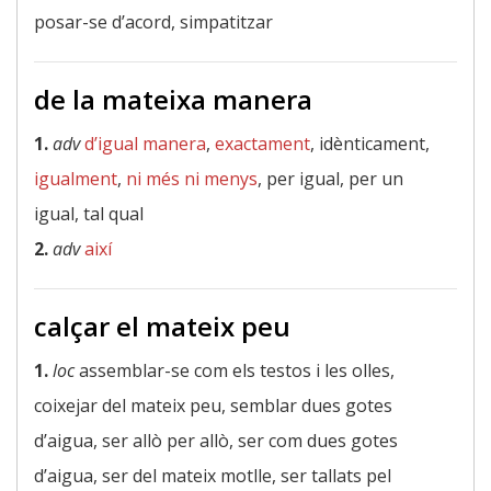
posar-se d’acord, simpatitzar
de la mateixa manera
1.
adv
d’igual manera
,
exactament
, idènticament,
igualment
,
ni més ni menys
, per igual, per un
igual, tal qual
2.
adv
així
calçar el mateix peu
1.
loc
assemblar-se com els testos i les olles,
coixejar del mateix peu, semblar dues gotes
d’aigua, ser allò per allò, ser com dues gotes
d’aigua, ser del mateix motlle, ser tallats pel