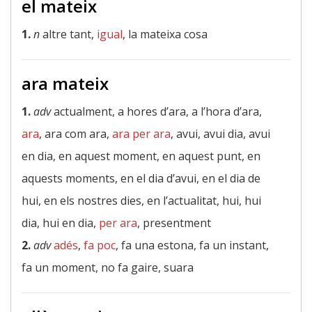
el mateix
1.
n
altre tant,
igual
, la mateixa cosa
ara mateix
1.
adv
actualment, a hores d’ara, a l’hora d’ara,
ara
, ara com ara,
ara per ara
, avui, avui dia, avui
en dia, en aquest moment, en aquest punt, en
aquests moments, en el dia d’avui, en el dia de
hui, en els nostres dies, en l’actualitat, hui, hui
dia, hui en dia,
per ara
, presentment
2.
adv
adés
,
fa poc
, fa una estona, fa un instant,
fa un moment, no fa gaire, suara