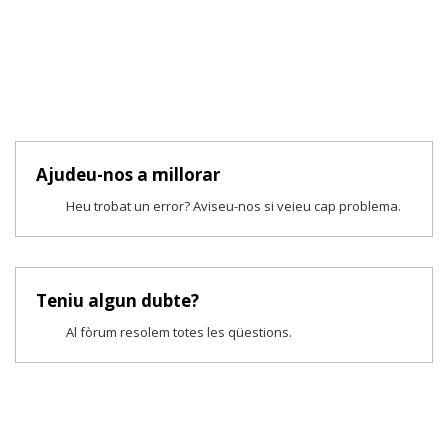
Ajudeu-nos a millorar
Heu trobat un error? Aviseu-nos si veieu cap problema.
Teniu algun dubte?
Al fòrum resolem totes les qüestions.