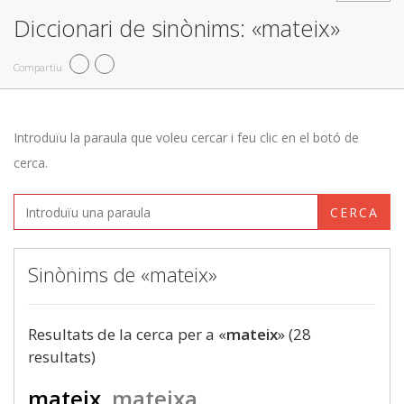
Diccionari de sinònims: «mateix»
Compartiu
Introduïu la paraula que voleu cercar i feu clic en el botó de
cerca.
CERCA
Sinònims de «mateix»
Resultats de la cerca per a «
mateix
» (28
resultats)
mateix
mateixa