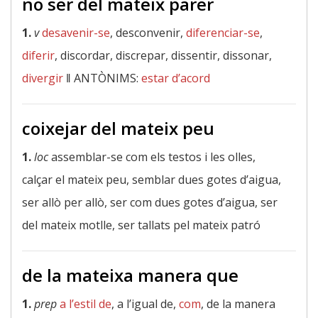
no ser del mateix parer
1.
v
desavenir-se
, desconvenir,
diferenciar-se
,
diferir
, discordar, discrepar, dissentir, dissonar,
divergir
‖
ANTÒNIMS:
estar d’acord
coixejar del mateix peu
1.
loc
assemblar-se com els testos i les olles,
calçar el mateix peu, semblar dues gotes d’aigua,
ser allò per allò, ser com dues gotes d’aigua, ser
del mateix motlle, ser tallats pel mateix patró
de la mateixa manera que
1.
prep
a l’estil de
, a l’igual de,
com
, de la manera