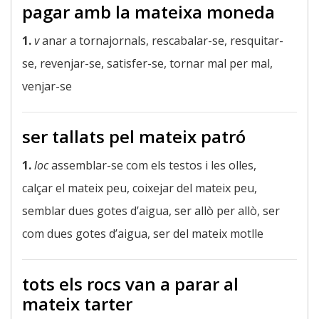
pagar amb la mateixa moneda
1.
v
anar a tornajornals, rescabalar-se, resquitar-
se, revenjar-se, satisfer-se, tornar mal per mal,
venjar-se
ser tallats pel mateix patró
1.
loc
assemblar-se com els testos i les olles,
calçar el mateix peu, coixejar del mateix peu,
semblar dues gotes d’aigua, ser allò per allò, ser
com dues gotes d’aigua, ser del mateix motlle
tots els rocs van a parar al
mateix tarter