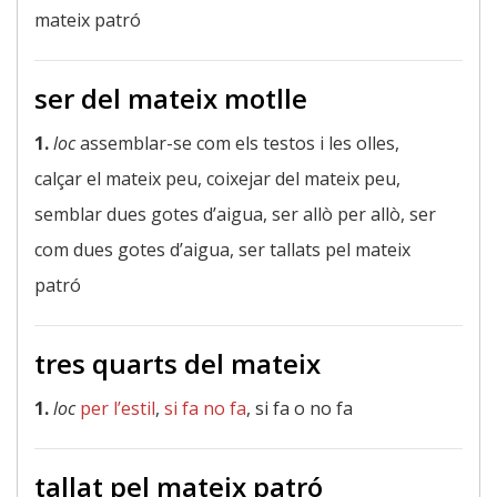
mateix patró
ser del mateix motlle
1.
loc
assemblar-se com els testos i les olles,
calçar el mateix peu, coixejar del mateix peu,
semblar dues gotes d’aigua, ser allò per allò, ser
com dues gotes d’aigua, ser tallats pel mateix
patró
tres quarts del mateix
1.
loc
per l’estil
,
si fa no fa
, si fa o no fa
tallat pel mateix patró