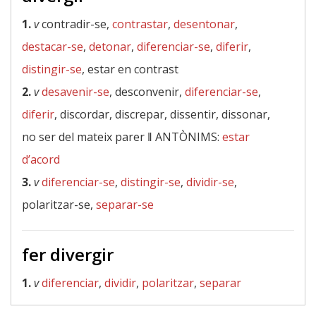
1.
v
contradir-se,
contrastar
,
desentonar
,
destacar-se
,
detonar
,
diferenciar-se
,
diferir
,
distingir-se
, estar en contrast
2.
v
desavenir-se
, desconvenir,
diferenciar-se
,
diferir
, discordar, discrepar, dissentir, dissonar,
no ser del mateix parer ‖
ANTÒNIMS:
estar
d’acord
3.
v
diferenciar-se
,
distingir-se
,
dividir-se
,
polaritzar-se,
separar-se
fer divergir
1.
v
diferenciar
,
dividir
,
polaritzar
,
separar