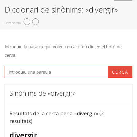
Diccionari de sinònims: «divergir»
Compartiu
Introduïu la paraula que voleu cercar i feu clic en el botó de
cerca.
CERCA
Sinònims de «divergir»
Resultats de la cerca per a «
divergir
» (2
resultats)
divergir