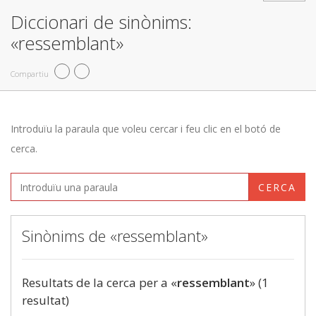
Diccionari de sinònims:
«ressemblant»
Compartiu
Introduïu la paraula que voleu cercar i feu clic en el botó de
cerca.
CERCA
Sinònims de «ressemblant»
Resultats de la cerca per a «
ressemblant
» (1
resultat)