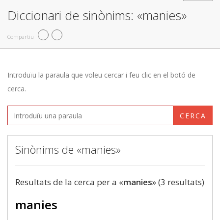
Diccionari de sinònims: «manies»
Compartiu
Introduïu la paraula que voleu cercar i feu clic en el botó de
cerca.
CERCA
Sinònims de «manies»
Resultats de la cerca per a «
manies
» (3 resultats)
manies