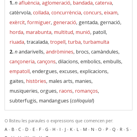
1.
n
afluència
,
aglomeració
,
bandada
,
caterva
,
catèrvola,
collada
,
concurrència
,
concurs
,
eixam
,
exèrcit
,
formiguer
,
generació
, gentada, gernació,
horda
,
marabunta
,
multitud
,
munió
, patoll,
riuada
, tracalada,
tropell
,
turba
,
turbamulta
2.
n
andarivells,
andròmines
, brocs, camàndules,
cançoneria
,
cançons
, dilacions, embolics, embulls,
empatoll
, endergues, excuses, explicacions,
gaites,
històries
, males arts, manies,
musiqueries, orgues,
raons
,
romanços
,
subterfugis, mandangues (
col·loquial
)
O llisteu les paraules o expressions que comencen per:
A
-
B
-
C
-
D
-
E
-
F
-
G
-
H
-
I
-
J
-
K
-
L
-
M
-
N
-
O
-
P
-
Q
-
R
-
S
-