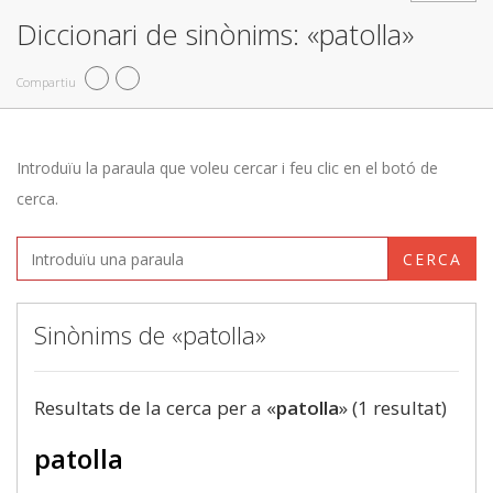
Diccionari de sinònims: «patolla»
Compartiu
Introduïu la paraula que voleu cercar i feu clic en el botó de
cerca.
CERCA
Sinònims de «patolla»
Resultats de la cerca per a «
patolla
» (1 resultat)
patolla