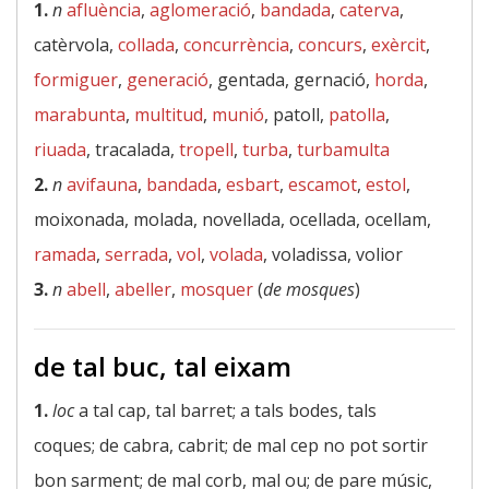
1.
n
afluència
,
aglomeració
,
bandada
,
caterva
,
catèrvola,
collada
,
concurrència
,
concurs
,
exèrcit
,
formiguer
,
generació
, gentada, gernació,
horda
,
marabunta
,
multitud
,
munió
, patoll,
patolla
,
riuada
, tracalada,
tropell
,
turba
,
turbamulta
2.
n
avifauna
,
bandada
,
esbart
,
escamot
,
estol
,
moixonada, molada, novellada, ocellada, ocellam,
ramada
,
serrada
,
vol
,
volada
, voladissa, volior
3.
n
abell
,
abeller
,
mosquer
(
de mosques
)
de tal buc, tal eixam
1.
loc
a tal cap, tal barret; a tals bodes, tals
coques; de cabra, cabrit; de mal cep no pot sortir
bon sarment; de mal corb, mal ou; de pare músic,