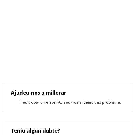
Ajudeu-nos a millorar
Heu trobat un error? Aviseu-nos si veieu cap problema.
Teniu algun dubte?