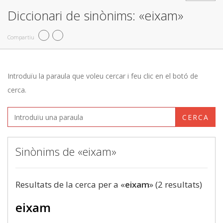
Diccionari de sinònims: «eixam»
Compartiu
Introduïu la paraula que voleu cercar i feu clic en el botó de
cerca.
CERCA
Sinònims de «eixam»
Resultats de la cerca per a «
eixam
» (2 resultats)
eixam