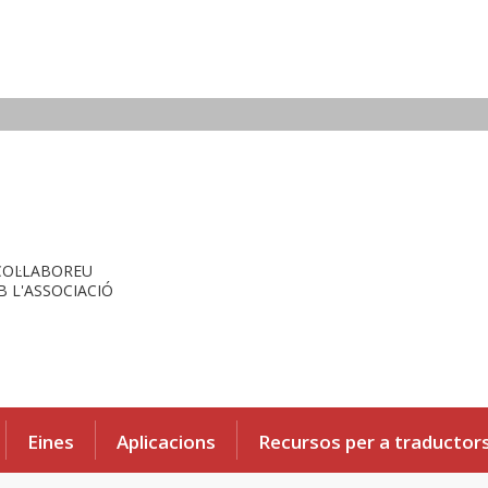
COL·LABOREU
 L'ASSOCIACIÓ
Eines
Aplicacions
Recursos per a traductor