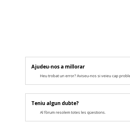
Ajudeu-nos a millorar
Heu trobat un error? Aviseu-nos si veieu cap prob
Teniu algun dubte?
Al fòrum resolem totes les qüestions.