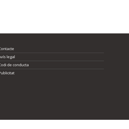
Contacte
Avís legal
Codi de conducta
Publicitat