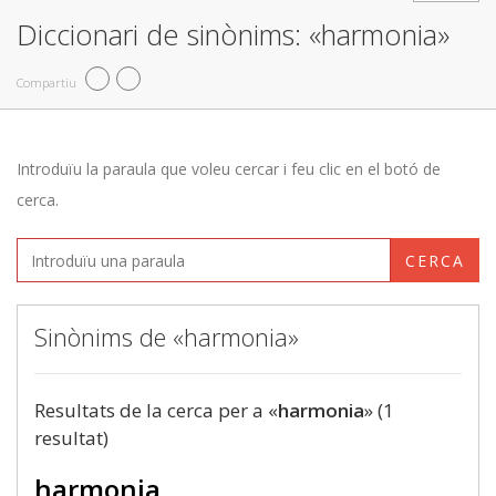
Diccionari de sinònims: «harmonia»
Compartiu
Introduïu la paraula que voleu cercar i feu clic en el botó de
cerca.
CERCA
Sinònims de «harmonia»
Resultats de la cerca per a «
harmonia
» (1
resultat)
harmonia