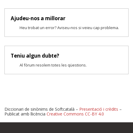
Ajudeu-nos a millorar
Heu trobat un error? Aviseu-nos si veieu cap problema.
Teniu algun dubte?
Al fòrum resolem totes les qüestions.
Diccionari de sinònims de Softcatalà –
Presentació i crèdits
–
Publicat amb llicència
Creative Commons CC-BY 4.0