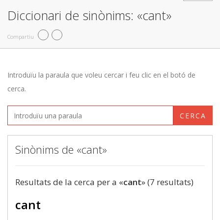
Diccionari de sinònims: «cant»
Compartiu
Introduïu la paraula que voleu cercar i feu clic en el botó de
cerca.
CERCA
Sinònims de «cant»
Resultats de la cerca per a «
cant
» (7 resultats)
cant