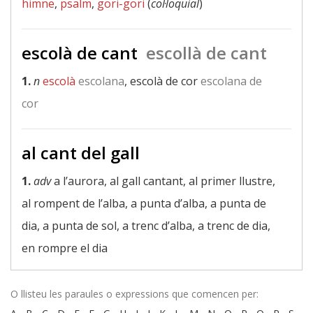
himne
,
psalm
,
gori-gori
(
col·loquial
)
escolà de cant
escollà de cant
1.
n
escolà
escolana
, escolà de cor
escolana de
cor
al cant del gall
1.
adv
a l’aurora, al gall cantant, al primer llustre,
al rompent de l’alba, a punta d’alba, a punta de
dia, a punta de sol, a trenc d’alba, a trenc de dia,
en rompre el dia
O llisteu les paraules o expressions que comencen per: