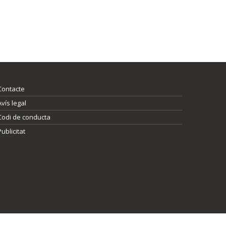
Contacte
Avís legal
Codi de conducta
Publicitat