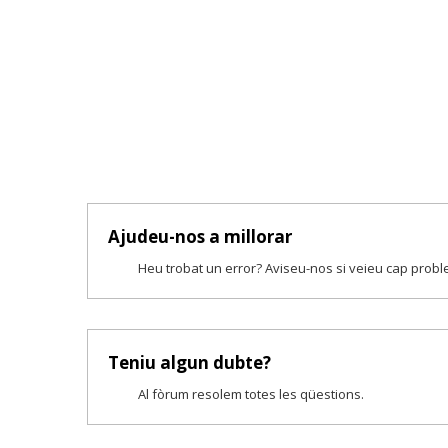
Ajudeu-nos a millorar
Heu trobat un error? Aviseu-nos si veieu cap prob
Teniu algun dubte?
Al fòrum resolem totes les qüestions.