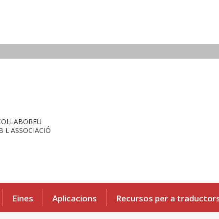
COL·LABOREU
 L'ASSOCIACIÓ
Eines
Aplicacions
Recursos per a traductor