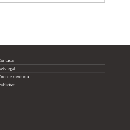
Contacte
Avís legal
Codi de conducta
Publicitat