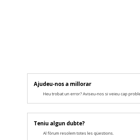
Ajudeu-nos a millorar
Heu trobat un error? Aviseu-nos si veieu cap prob
Teniu algun dubte?
Al fòrum resolem totes les qüestions.