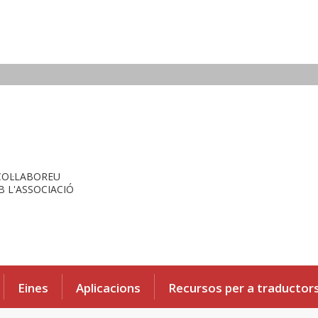
COL·LABOREU
 L'ASSOCIACIÓ
Eines
Aplicacions
Recursos per a traductor