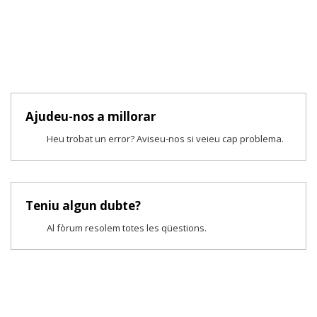
Ajudeu-nos a millorar
Heu trobat un error? Aviseu-nos si veieu cap problema.
Teniu algun dubte?
Al fòrum resolem totes les qüestions.