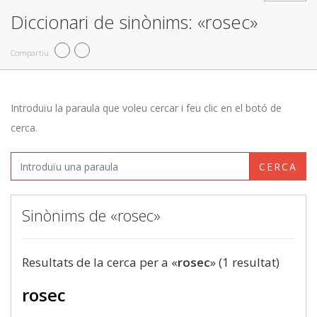
Diccionari de sinònims: «rosec»
Compartiu
Introduïu la paraula que voleu cercar i feu clic en el botó de
cerca.
CERCA
Sinònims de «rosec»
Resultats de la cerca per a «
rosec
» (1 resultat)
rosec