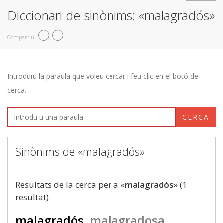
Diccionari de sinònims: «malagradós»
Compartiu
Introduïu la paraula que voleu cercar i feu clic en el botó de
cerca.
CERCA
Sinònims de «malagradós»
Resultats de la cerca per a «
malagradós
» (1
resultat)
malagradós
malagradosa