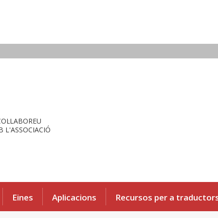
COL·LABOREU
 L'ASSOCIACIÓ
Eines
Aplicacions
Recursos per a traductor