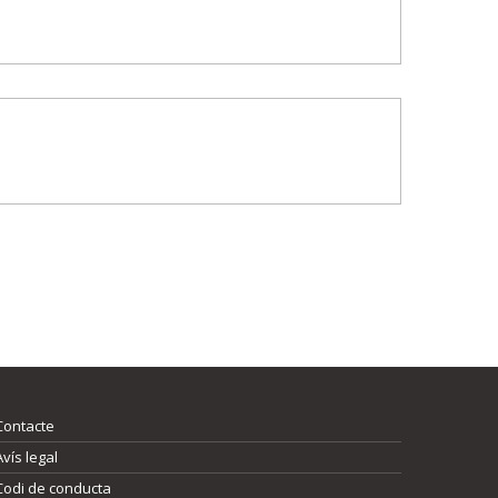
Contacte
Avís legal
Codi de conducta