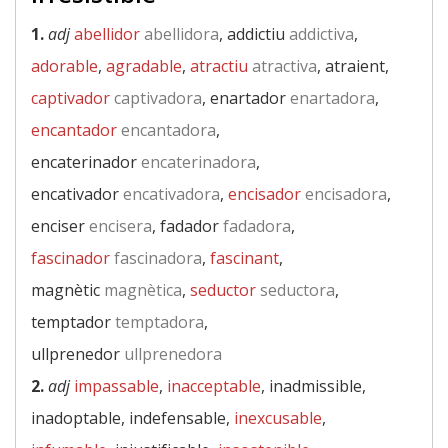
1.
adj
abellidor
abellidora
, addictiu
addictiva
,
adorable
,
agradable
,
atractiu
atractiva
, atraient,
captivador
captivadora
, enartador
enartadora
,
encantador
encantadora
,
encaterinador
encaterinadora
,
encativador
encativadora
,
encisador
encisadora
,
enciser
encisera
, fadador
fadadora
,
fascinador
fascinadora
,
fascinant
,
magnètic
magnètica
,
seductor
seductora
,
temptador
temptadora
,
ullprenedor
ullprenedora
2.
adj
impassable
,
inacceptable
, inadmissible,
inadoptable, indefensable,
inexcusable
,