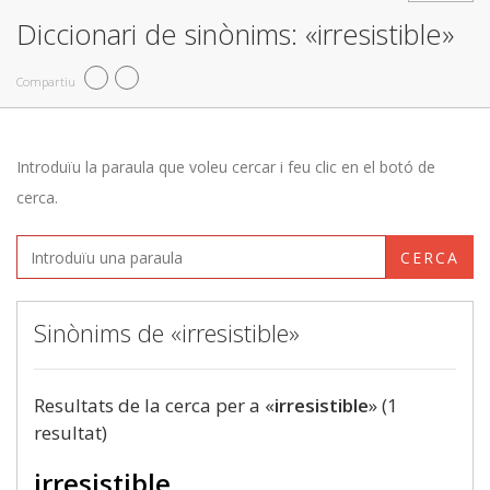
Diccionari de sinònims: «irresistible»
Compartiu
Introduïu la paraula que voleu cercar i feu clic en el botó de
cerca.
CERCA
Sinònims de «irresistible»
Resultats de la cerca per a «
irresistible
» (1
resultat)
irresistible