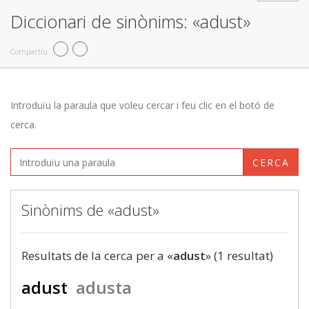
Diccionari de sinònims: «adust»
Compartiu
Introduïu la paraula que voleu cercar i feu clic en el botó de
cerca.
CERCA
Sinònims de «adust»
Resultats de la cerca per a «
adust
» (1 resultat)
adust
adusta