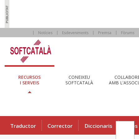
Notícies
Esdeveniments
Premsa
Fòrums
RECURSOS
CONEIXEU
COL·LABOR
I SERVEIS
SOFTCATALÀ
AMB L'ASSOCI
Traductor
Corrector
Diccionaris
Eines