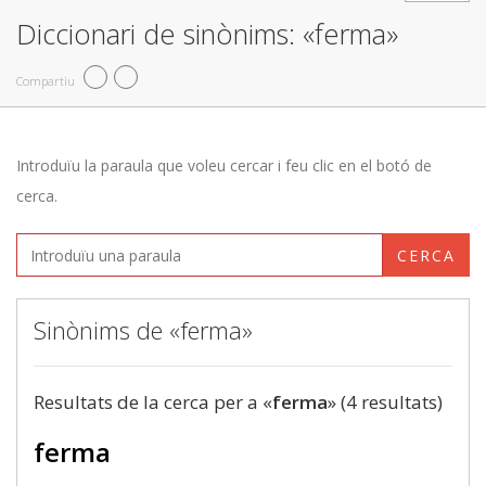
Diccionari de sinònims: «ferma»
Compartiu
Introduïu la paraula que voleu cercar i feu clic en el botó de
cerca.
CERCA
Sinònims de «ferma»
Resultats de la cerca per a «
ferma
» (4 resultats)
ferma