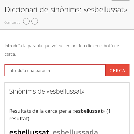
Diccionari de sinònims: «esbellussat»
Compartiu
Introduïu la paraula que voleu cercar i feu clic en el botó de
cerca.
CERCA
Sinònims de «esbellussat»
Resultats de la cerca per a «
esbellussat
» (1
resultat)
esbellussat
esbellussada