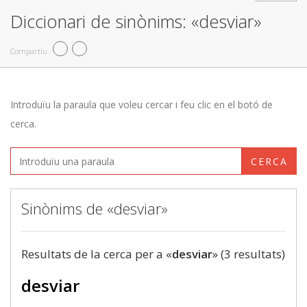
Diccionari de sinònims: «desviar»
Compartiu
Introduïu la paraula que voleu cercar i feu clic en el botó de
cerca.
CERCA
Sinònims de «desviar»
Resultats de la cerca per a «
desviar
» (3 resultats)
desviar