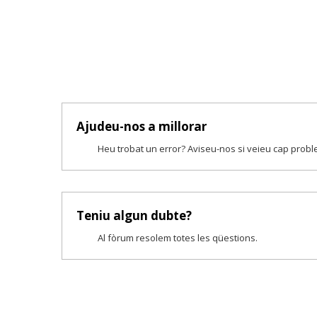
Ajudeu-nos a millorar
Heu trobat un error? Aviseu-nos si veieu cap prob
Teniu algun dubte?
Al fòrum resolem totes les qüestions.