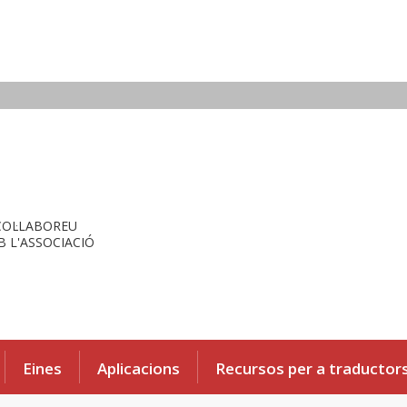
COL·LABOREU
 L'ASSOCIACIÓ
Eines
Aplicacions
Recursos per a traductor