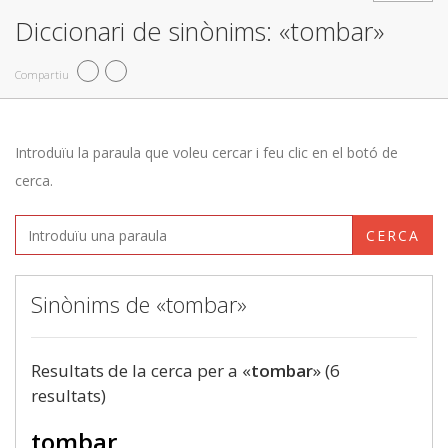
Diccionari de sinònims: «tombar»
Compartiu
Introduïu la paraula que voleu cercar i feu clic en el botó de
cerca.
CERCA
Sinònims de «tombar»
Resultats de la cerca per a «
tombar
» (6
resultats)
tombar