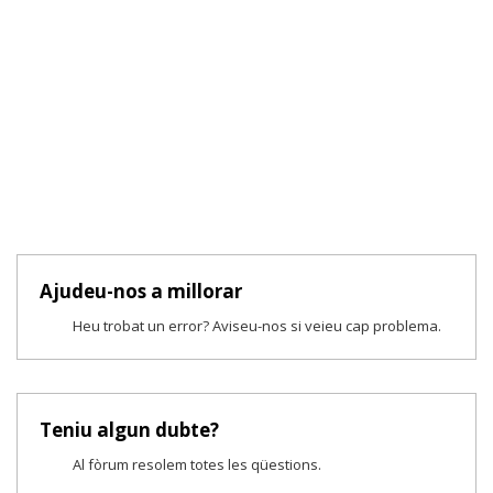
Ajudeu-nos a millorar
Heu trobat un error? Aviseu-nos si veieu cap problema.
Teniu algun dubte?
Al fòrum resolem totes les qüestions.