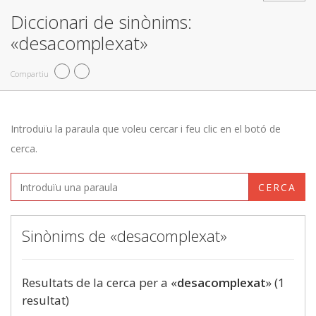
Diccionari de sinònims:
«desacomplexat»
Compartiu
Introduïu la paraula que voleu cercar i feu clic en el botó de
cerca.
CERCA
Sinònims de «desacomplexat»
Resultats de la cerca per a «
desacomplexat
» (1
resultat)