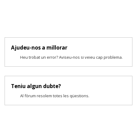
Ajudeu-nos a millorar
Heu trobat un error? Aviseu-nos si veieu cap problema.
Teniu algun dubte?
Al fòrum resolem totes les qüestions.