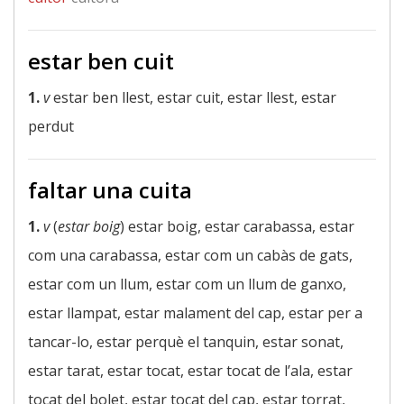
estar ben cuit
1.
v
estar ben llest, estar cuit, estar llest, estar
perdut
faltar una cuita
1.
v
(
estar boig
) estar boig, estar carabassa, estar
com una carabassa, estar com un cabàs de gats,
estar com un llum, estar com un llum de ganxo,
estar llampat, estar malament del cap, estar per a
tancar-lo, estar perquè el tanquin, estar sonat,
estar tarat, estar tocat, estar tocat de l’ala, estar
tocat del bolet, estar tocat del cap, estar torrat,