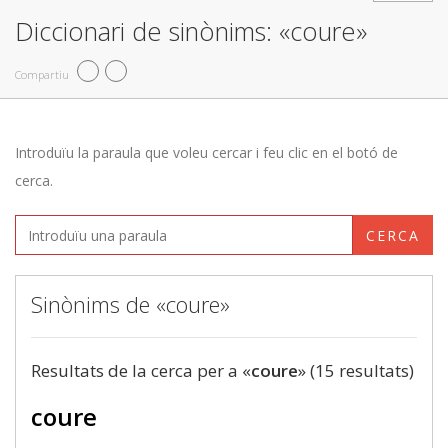
Diccionari de sinònims: «coure»
Compartiu
Introduïu la paraula que voleu cercar i feu clic en el botó de
cerca.
CERCA
Sinònims de «coure»
Resultats de la cerca per a «
coure
» (15 resultats)
coure