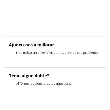
Ajudeu-nos a millorar
Heu trobat un error? Aviseu-nos si veieu cap problema.
Teniu algun dubte?
Al fòrum resolem totes les qüestions.