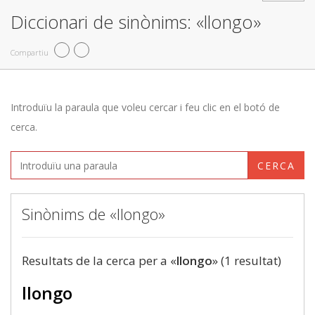
Diccionari de sinònims: «llongo»
Compartiu
Introduïu la paraula que voleu cercar i feu clic en el botó de
cerca.
CERCA
Sinònims de «llongo»
Resultats de la cerca per a «
llongo
» (1 resultat)
llongo