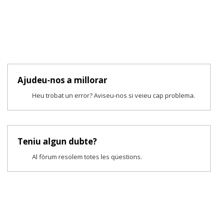
Ajudeu-nos a millorar
Heu trobat un error? Aviseu-nos si veieu cap problema.
Teniu algun dubte?
Al fòrum resolem totes les qüestions.