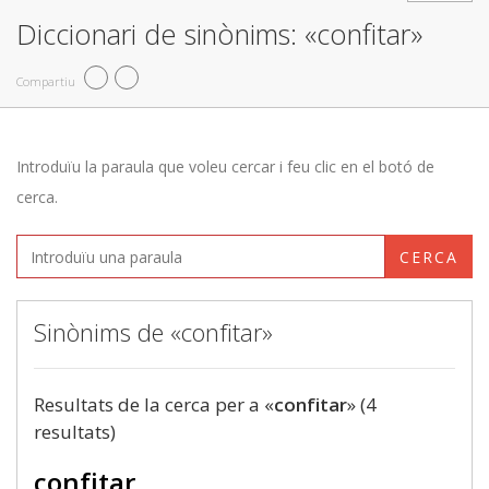
Diccionari de sinònims: «confitar»
Compartiu
Introduïu la paraula que voleu cercar i feu clic en el botó de
cerca.
CERCA
Sinònims de «confitar»
Resultats de la cerca per a «
confitar
» (4
resultats)
confitar