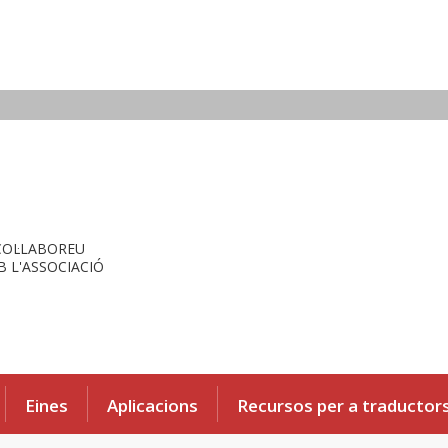
COL·LABOREU
 L'ASSOCIACIÓ
Eines
Aplicacions
Recursos per a traductor