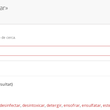
ar»
ó de cerca.
esultat)
desinfectar
,
desintoxicar
,
detergir
,
ensofrar
,
ensulfatar
,
este