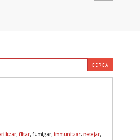
CERCA
rilitzar
,
flitar
, fumigar,
immunitzar
,
netejar
,