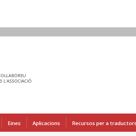
COL·LABOREU
 L'ASSOCIACIÓ
Eines
Aplicacions
Recursos per a traductor