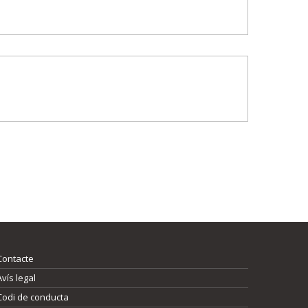
Contacte
Avís legal
Codi de conducta