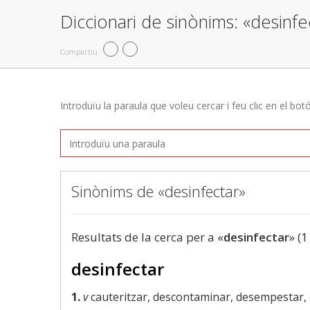
Diccionari de sinònims: «desinfe
Compartiu
Introduïu la paraula que voleu cercar i feu clic en el bot
Sinònims de «desinfectar»
Resultats de la cerca per a «
desinfectar
» (1
desinfectar
1.
v
cauteritzar, descontaminar, desempestar,