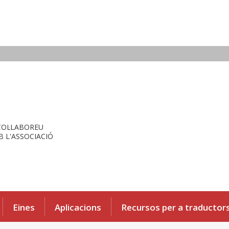
COL·LABOREU
 L'ASSOCIACIÓ
Eines
Aplicacions
Recursos per a traductor