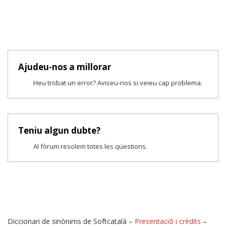
Ajudeu-nos a millorar
Heu trobat un error? Aviseu-nos si veieu cap problema.
Teniu algun dubte?
Al fòrum resolem totes les qüestions.
Diccionari de sinònims de Softcatalà –
Presentació i crèdits
–