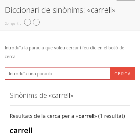
Diccionari de sinònims: «carrell»
Compartiu
Introduïu la paraula que voleu cercar i feu clic en el botó de
cerca.
CERCA
Sinònims de «carrell»
Resultats de la cerca per a «
carrell
» (1 resultat)
carrell