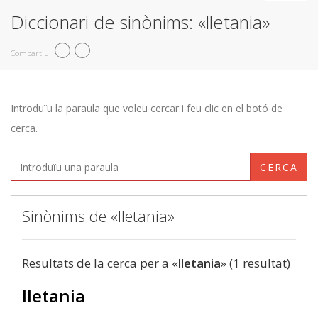
Diccionari de sinònims: «lletania»
Compartiu
Introduïu la paraula que voleu cercar i feu clic en el botó de
cerca.
CERCA
Sinònims de «lletania»
Resultats de la cerca per a «
lletania
» (1 resultat)
lletania