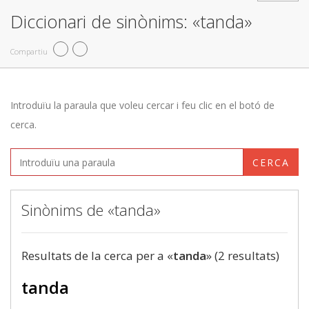
Diccionari de sinònims: «tanda»
Compartiu
Introduïu la paraula que voleu cercar i feu clic en el botó de
cerca.
CERCA
Sinònims de «tanda»
Resultats de la cerca per a «
tanda
» (2 resultats)
tanda