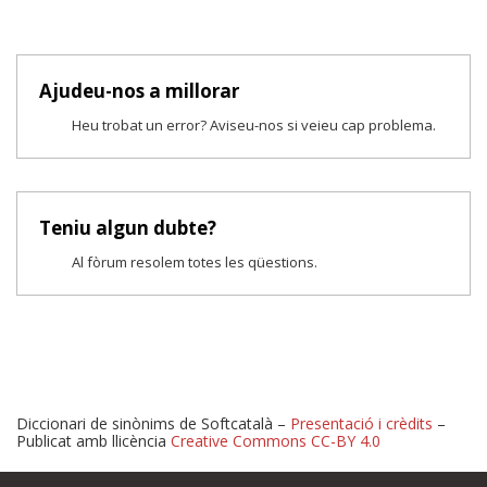
Ajudeu-nos a millorar
Heu trobat un error? Aviseu-nos si veieu cap problema.
Teniu algun dubte?
Al fòrum resolem totes les qüestions.
Diccionari de sinònims de Softcatalà –
Presentació i crèdits
–
Publicat amb llicència
Creative Commons CC-BY 4.0