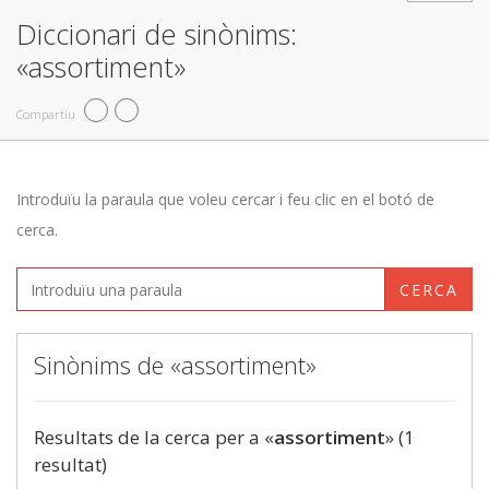
Diccionari de sinònims:
«assortiment»
Compartiu
Introduïu la paraula que voleu cercar i feu clic en el botó de
cerca.
CERCA
Sinònims de «assortiment»
Resultats de la cerca per a «
assortiment
» (1
resultat)