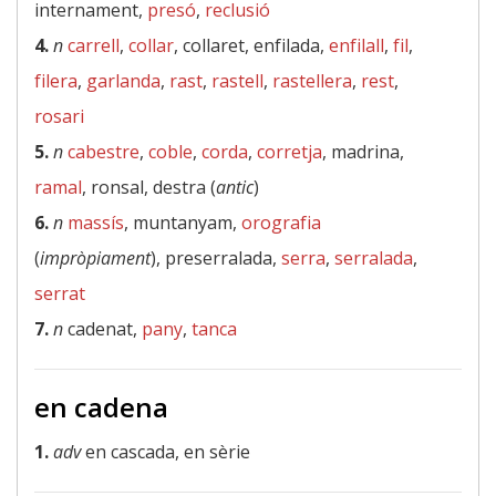
internament,
presó
,
reclusió
4.
n
carrell
,
collar
, collaret, enfilada,
enfilall
,
fil
,
filera
,
garlanda
,
rast
,
rastell
,
rastellera
,
rest
,
rosari
5.
n
cabestre
,
coble
,
corda
,
corretja
, madrina,
ramal
, ronsal, destra (
antic
)
6.
n
massís
, muntanyam,
orografia
(
impròpiament
), preserralada,
serra
,
serralada
,
serrat
7.
n
cadenat,
pany
,
tanca
en cadena
1.
adv
en cascada, en sèrie