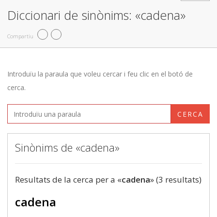
Diccionari de sinònims: «cadena»
Compartiu
Introduïu la paraula que voleu cercar i feu clic en el botó de
cerca.
CERCA
Sinònims de «cadena»
Resultats de la cerca per a «
cadena
» (3 resultats)
cadena