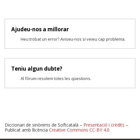
Ajudeu-nos a millorar
Heu trobat un error? Aviseu-nos si veieu cap problema.
Teniu algun dubte?
Al fòrum resolem totes les qüestions.
Diccionari de sinònims de Softcatalà –
Presentació i crèdits
–
Publicat amb llicència
Creative Commons CC-BY 4.0