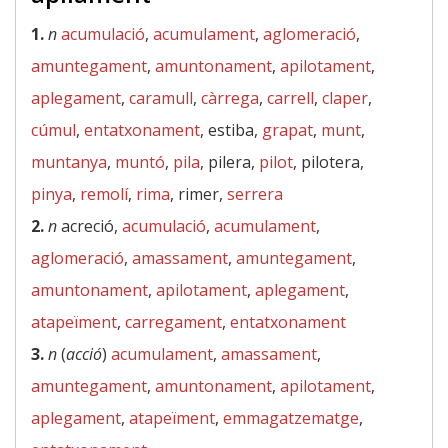
1.
n
acumulació
,
acumulament
,
aglomeració
,
amuntegament
,
amuntonament
,
apilotament
,
aplegament
,
caramull
,
càrrega
,
carrell
,
claper
,
cúmul
,
entatxonament
, estiba,
grapat
,
munt
,
muntanya
,
muntó
,
pila
, pilera,
pilot
, pilotera,
pinya
,
remolí
,
rima
, rimer,
serrera
2.
n
acreció,
acumulació
,
acumulament
,
aglomeració
,
amassament
,
amuntegament
,
amuntonament
,
apilotament
,
aplegament
,
atapeïment
,
carregament
,
entatxonament
3.
n
(
acció
)
acumulament
,
amassament
,
amuntegament
,
amuntonament
,
apilotament
,
aplegament
,
atapeïment
,
emmagatzematge
,