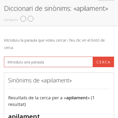
Diccionari de sinònims: «apilament»
Compartiu
Introduïu la paraula que voleu cercar i feu clic en el botó de
cerca.
CERCA
Sinònims de «apilament»
Resultats de la cerca per a «
apilament
» (1
resultat)
apilament