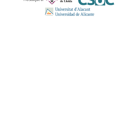
ENVIA